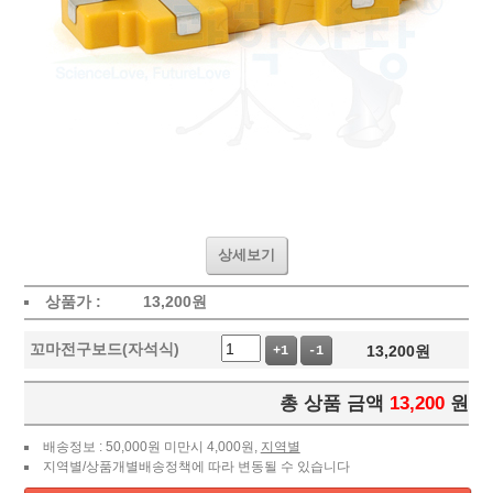
상세보기
상품가 :
13,200
원
꼬마전구보드(자석식)
13,200
원
+1
-1
총 상품 금액
13,200
원
배송정보 : 50,000원 미만시 4,000원,
지역별
지역별/상품개별배송정책에 따라 변동될 수 있습니다