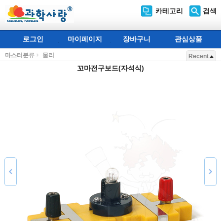
카테고리
검색
로그인
마이페이지
장바구니
관심상품
마스터분류
물리
Recent
꼬마전구보드(자석식)