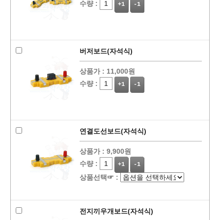
수량 :
+1
-1
버저보드(자석식)
상품가 :
11,000원
수량 :
+1
-1
연결도선보드(자석식)
상품가 :
9,900원
수량 :
+1
-1
상품선택☞ :
전지끼우개보드(자석식)