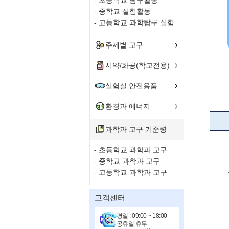
- 중학교 실험활동
- 고등학교 과학탐구 실험
주제별 교구
시약/화공(학교전용)
실험실 안전용품
환경과 에너지
과학과 교구 기준령
- 초등학교 과학과 교구
- 중학교 과학과 교구
- 고등학교 과학과 교구
고객센터
평일 : 09:00 ~ 18:00
공휴일 휴무