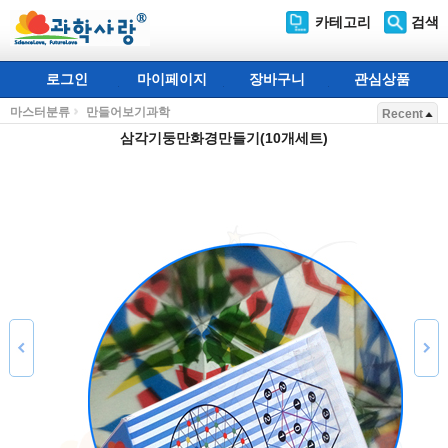
카테고리
검색
로그인
마이페이지
장바구니
관심상품
마스터분류
만들어보기과학
Recent
삼각기둥만화경만들기(10개세트)