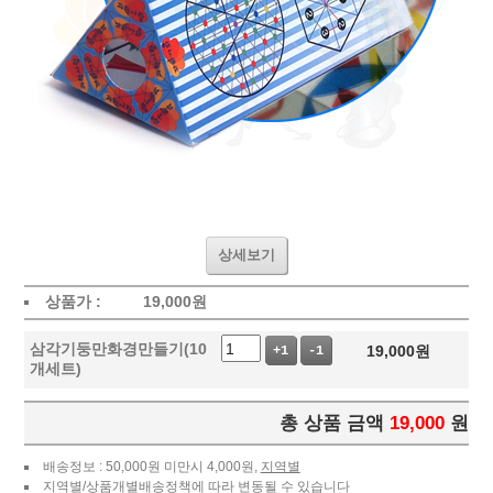
상세보기
상품가 :
19,000
원
삼각기둥만화경만들기(10
19,000
원
+1
-1
개세트)
총 상품 금액
19,000
원
배송정보 : 50,000원 미만시 4,000원,
지역별
지역별/상품개별배송정책에 따라 변동될 수 있습니다