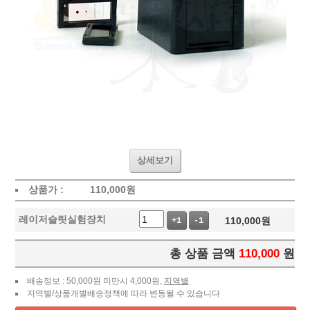
상세보기
상품가 :
110,000
원
레이저슬릿실험장치
110,000
원
+1
-1
총 상품 금액
110,000
원
배송정보 : 50,000원 미만시 4,000원,
지역별
지역별/상품개별배송정책에 따라 변동될 수 있습니다