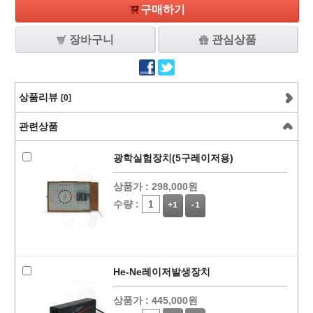
구매하기
장바구니
관심상품
상품리뷰
[0]
관련상품
광학실험장치(5구레이저용)
상품가 :
298,000원
수량 :
+1
-1
He-Ne레이저발생장치
상품가 :
445,000원