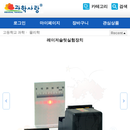
카테고리
검색
로그인
마이페이지
장바구니
관심상품
고등학교 과학
물리학
Recent
레이저슬릿실험장치