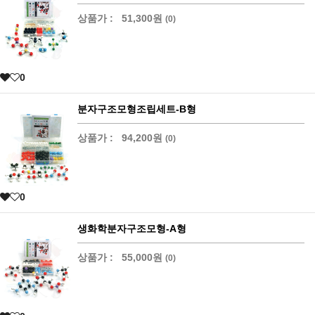
상품가 :
51,300원
(0)
0
분자구조모형조립세트-B형
상품가 :
94,200원
(0)
0
생화학분자구조모형-A형
상품가 :
55,000원
(0)