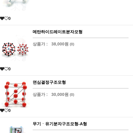
0
메탄하이드레이트분자모형
상품가 :
38,000원
(0)
0
면심결정구조모형
상품가 :
30,000원
(0)
0
무기ㆍ유기분자구조모형-A형