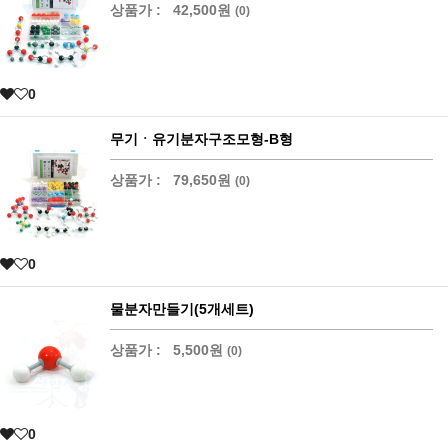
상품가 :
42,500원
(0)
0
무기ㆍ유기분자구조모형-B형
상품가 :
79,650원
(0)
0
물분자만들기(5개세트)
상품가 :
5,500원
(0)
0