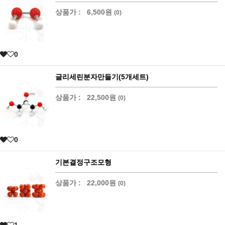
상품가 :
6,500원
(0)
0
글리세린분자만들기(5개세트)
상품가 :
22,500원
(0)
0
기본결정구조모형
상품가 :
22,000원
(0)
1