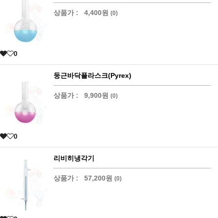
상품가 :
4,400원
(0)
0
둥근바닥플라스크(Pyrex)
상품가 :
9,900원
(0)
0
리비히냉각기
상품가 :
57,200원
(0)