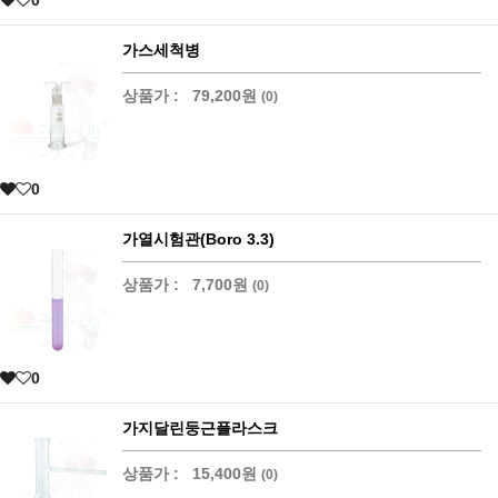
가스세척병
상품가 :
79,200원
(0)
0
가열시험관(Boro 3.3)
상품가 :
7,700원
(0)
0
가지달린둥근플라스크
상품가 :
15,400원
(0)