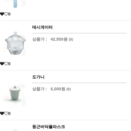
0
데시게이터
상품가 :
42,950원
(0)
0
도가니
상품가 :
6,000원
(0)
0
둥근바닥플라스크