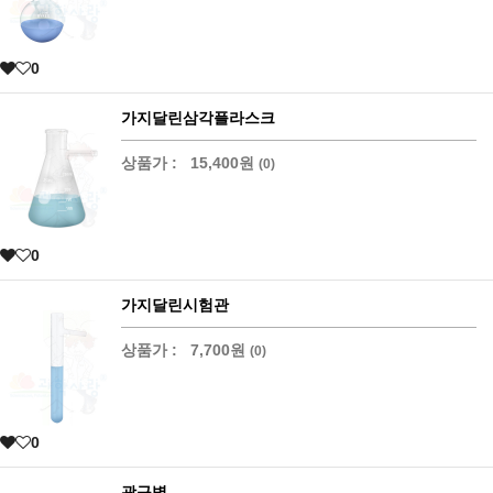
0
가지달린삼각플라스크
상품가 :
15,400원
(0)
0
가지달린시험관
상품가 :
7,700원
(0)
0
광구병